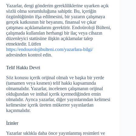
Yazarlar, dergi gönderim gerekliliklerine uyarken açık
sözlü olma sorumluluğuna sahiptir. Bu, içeriğin
özgünlüğünün ifşa edilmesini, bir yazarın çalışmaya
gerçek katkısının bir beyanını, finansal ve çıkar
çatışması açıklamalarını gerektirir. Endoüroloji Bülteni,
çalışmada kullanılan herhangi bir ilaç veya cihazın
düzenleyici statüsüne ilişkin açıklamalar talep
etmektedir. Lütfen
https://endourolojibulteni.com/yazarlara-bilgi/
adresinden kontrol edin.
Telif Hakkı Devri
Söz konusu içerik orijinal olmalı ve başka bir yerde
(tamamen veya kısmen) telif hakkı kapsamında
olmamalıdır. Yazarlar, incelenen çalışmanın orijinal
olduğundan ve intihal içerik içermediğinden emin
olmalıdır. Ayrıca yazarlar, diğer yayınlarından kelimesi
kelimesine içerik üreten mükerrer yayınlardan
kaçınmalıdır.
İzinler
Yazarlar sıklıkla daha önce yayınlanmış resimleri ve