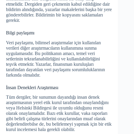
etmelidir. Dergiden geri çekmenin kabul edildiğine dair
bildirim alındığında, yazarlar makalelerini başka bir yere
gönderebilirler. Bildirimin bir kopyasını saklamaları
gerekir.
Bilgi paylaşımı
Veri paylaşımı, bilimsel araştırmalar için kullanılan
verileri diğer araştırmacıların kullanımına sunma
uygulamasıdır. Bu politikanın amacı, temel veri
setlerinin tekrarlanabilirliğini ve kullanılabilirliğini
teşvik etmektir. Yazarlar, finansman kuruluşları
tarafından dayatılan veri paylaşımı sorumluluklarının
farkında olmalıdır.
İnsan Denekleri Araştırması
Tüm dergiler, bir sunumun dayandığı insan denek
araştırmasının yerel etik kurul tarafından onaylandığını
veya Helsinki Bildirgesi ile uyumlu olduğunu resmi
olarak onaylamalıdır. Bazı etik kurullar, vaka raporları
gibi belirli çalışma türlerini onaylarından muaf olarak
değerlendirebilse de, bu belirlemeyi yapmak için bir etik
kurul incelemesi hala gerekli olabilir.