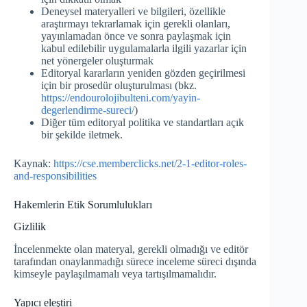
Deneysel materyalleri ve bilgileri, özellikle
araştırmayı tekrarlamak için gerekli olanları,
yayınlamadan önce ve sonra paylaşmak için
kabul edilebilir uygulamalarla ilgili yazarlar için
net yönergeler oluşturmak
Editoryal kararların yeniden gözden geçirilmesi
için bir prosedür oluşturulması (bkz.
https://endourolojibulteni.com/yayin-
degerlendirme-sureci/
)
Diğer tüm editoryal politika ve standartları açık
bir şekilde iletmek.
Kaynak:
https://cse.memberclicks.net/2-1-editor-roles-
and-responsibilities
Hakemlerin Etik Sorumlulukları
Gizlilik
İncelenmekte olan materyal, gerekli olmadığı ve editör
tarafından onaylanmadığı sürece inceleme süreci dışında
kimseyle paylaşılmamalı veya tartışılmamalıdır.
Yapıcı eleştiri