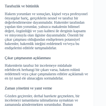
Tarafsızlık ve bütünlük
Hakem yorumları ve sonuçları, kişisel veya profesyonel
önyargılar hariç, gerçeklerin nesnel ve tarafsız bir
değerlendirmesine dayanmalıdır. Hakemler tarafından
yapılan tüm yorumlar, yalnızca makalenin bilimsel
değeri, özgünlüğü ve yazı kalitesi ile derginin kapsamı
ve misyonuyla olan ilgisine dayanmalıdır. Önemli bir
çıkar çatışması olduğundan endişelenen potansiyel
hakemler, hakemlik isteğini reddetmeli ve/veya bu
endişelerini editörle tartışmalıdırlar.
Çıkar çatışmasının açıklanması
Hakemlerin tarafsız bir incelemeye müdahale
edebilecek herhangi bir çıkarı varsa, hakem rolünü
reddetmeli veya çıkar çatışmalarını editöre açıklamalı ve
en iyi nasıl ele alınacağını sormalıdırlar.
Zaman yönetimi ve yanıt verme
Gözden geçirenler, derhal harekete geçmekten, bir
incelemeyi tamamlama talimatlarına uymaktan ve
zamanında göndermekten sorumludur. Bunun