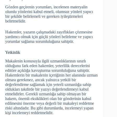
Gözden geçirenin yorumları, incelenen materyalin
olumlu yönlerini kabul etmeli, olumsuz yönleri yapıcı
bir şekilde belirlemeli ve gereken iyileştirmeleri
belirtmelidir.
Hakemler, yazarın çalışmadaki zayıflıkları çözmesine
yardımcı olmak için güçlü yönleri belirleme ve yapıcı
yorumlar sağlama sorumluluğuna sahiptir.
Yetkinlik
Makalenin konusuyla ilgili uzmanlıklarının sınırlı
olduğunu fark eden hakemler, yeterlilik derecelerini
editöre açıklığa kavuşturma sorumluluğuna sahiptir.
Hakemlerin bir makalenin içeriğinin her alanında uzman
olması gerekmez, ancak yalnızca yetkili bir
değerlendirme sağlamak için yeterli uzmanlığa sahip
oldukları takdirde bir yazıyı değerlendirmeyi kabul
etmelidirler. Gerekli uzmanlığa sahip olmayan bir
hakem, önemli eksiklikleri olan bir gönderinin kabul
edilmesini önerme veya değerli bir makaleyi reddetme
riski altındadır. Bu gibi durumlarda, incelemeyi yapan
kişi incelemeyi reddetmelidir.